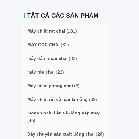
TẤT CẢ CÁC SẢN PHẨM
Máy chiết rót chai
(101)
MÁY CỌC CHAI
(61)
máy dán nhãn chai
(82)
máy rửa chai
(22)
Máy niêm phong chai
(8)
Máy chiết rót và hàn kín ống
(39)
monoblock điền và đóng nắp máy
(46)
Dây chuyền sản xuất đóng chai
(28)