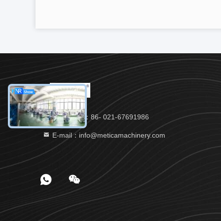
Điện thoại：86- 021-67691986
E-mail：info@meticamachinery.com