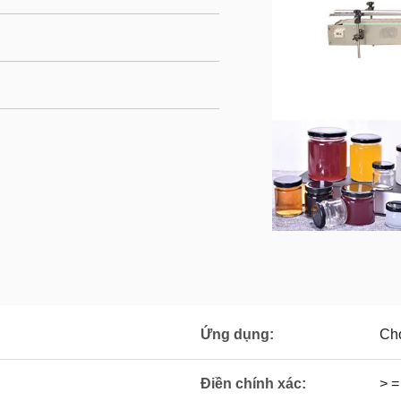
Ứng dụng:
Cho
Điền chính xác:
> 