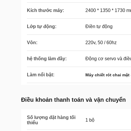
Kích thước máy:
2400 * 1350 * 1730 
Lớp tự động:
Điền tự động
Vôn:
220v, 50 / 60hz
hệ thống làm đầy:
Động cơ servo và điề
Làm nổi bật:
Máy chiết rót chai mậ
Điều khoản thanh toán và vận chuyển
Số lượng đặt hàng tối
1 bộ
thiểu