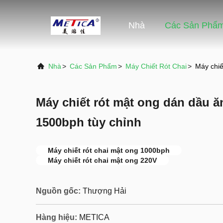
Nhà
Các Sản Phẩ
Nhà
>
Các Sản Phẩm
>
Máy Chiết Rót Chai
>
Máy chiế
Máy chiết rót mật ong dán dầu 
1500bph tùy chỉnh
Máy chiết rót chai mật ong 1000bph
Máy chiết rót chai mật ong 220V
Nguồn gốc:
Thượng Hải
Hàng hiệu:
METICA