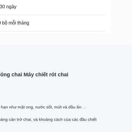
30 ngày
 bộ mỗi tháng
ng chai Máy chiết rót chai
 hạn như mật ong, nước sốt, mứt và dầu ăn ...
 bảng cản trở chai, và khoảng cách của các đầu chiết