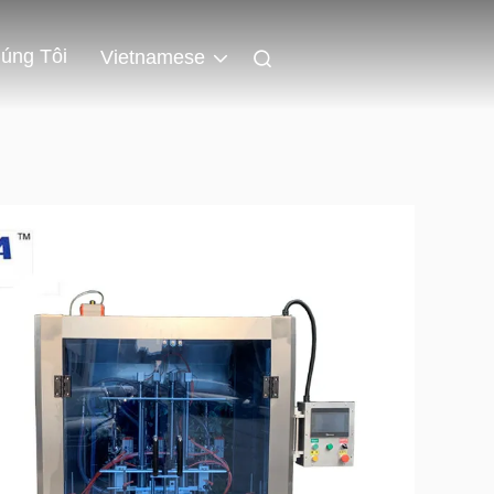
úng Tôi
Vietnamese