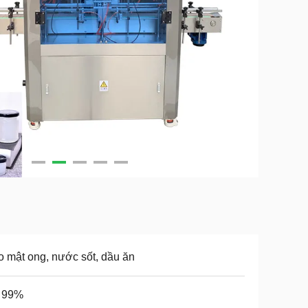
 mật ong, nước sốt, dầu ăn
= 99%