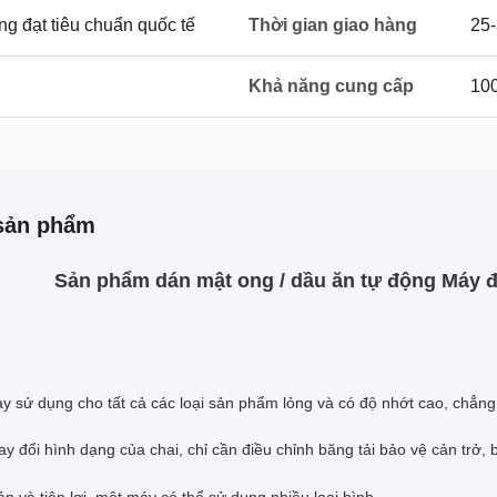
g đạt tiêu chuẩn quốc tế
Thời gian giao hàng
25-
Khả năng cung cấp
100
sản phẩm
Sản phẩm dán mật ong / dầu ăn tự động Máy đó
y sử dụng cho tất cả các loại sản phẩm lỏng và có độ nhớt cao, chẳng
ay đổi hình dạng của chai, chỉ cần điều chỉnh băng tải bảo vệ cản trở,
ản và tiện lợi, một máy có thể sử dụng nhiều loại bình.