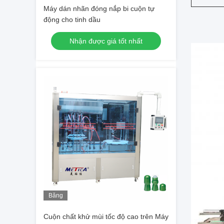
Máy dán nhãn đóng nắp bi cuộn tự
động cho tinh dầu
Nhận được giá tốt nhất
Băng
hình
Cuộn chất khử mùi tốc độ cao trên Máy