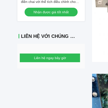
điền chai với thể tích điều chỉnh cho
thiết bị điền chai lỏng
Nhận được giá tốt nhất
LIÊN HỆ VỚI CHÚNG TÔI
Liên hệ ngay bây giờ