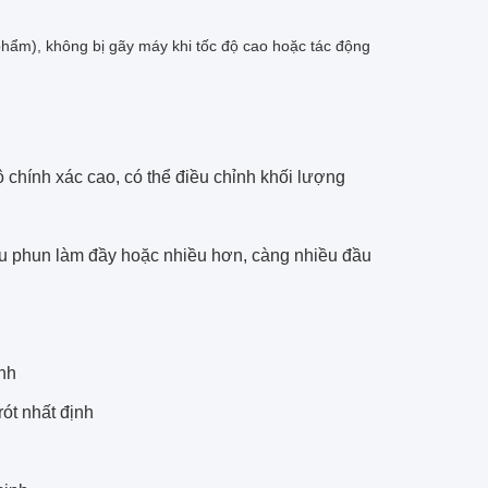
n phẩm), không bị gãy máy khi tốc độ cao hoặc tác động
 chính xác cao, có thể điều chỉnh khối lượng
ầu phun làm đầy hoặc nhiều hơn, càng nhiều đầu
ịnh
rót nhất định