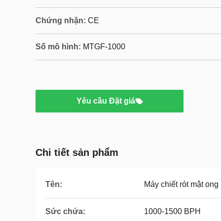
Chứng nhận:
CE
Số mô hình:
MTGF-1000
Yêu cầu Đặt giá
Chi tiết sản phẩm
Tên:
Máy chiết rót mật ong
Sức chứa:
1000-1500 BPH