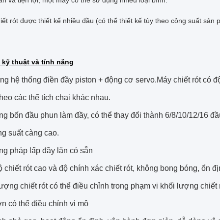
iết rót được thiết kế nhiều đầu (có thể thiết kế tùy theo công suất sả
kỹ thuật và tính năng
g hệ thống điền đầy piston + động cơ servo.Máy chiết rót có độ
 theo các thể tích chai khác nhau.
ng bốn đầu phun làm đầy, có thể thay đổi thành 6/8/10/12/16 đ
ng suất càng cao.
g pháp lấp đầy lặn có sẵn
 chiết rót cao và độ chính xác chiết rót, không bong bóng, ổn đ
ượng chiết rót có thể điều chỉnh trong phạm vi khối lượng chiết 
n có thể điều chỉnh vi mô