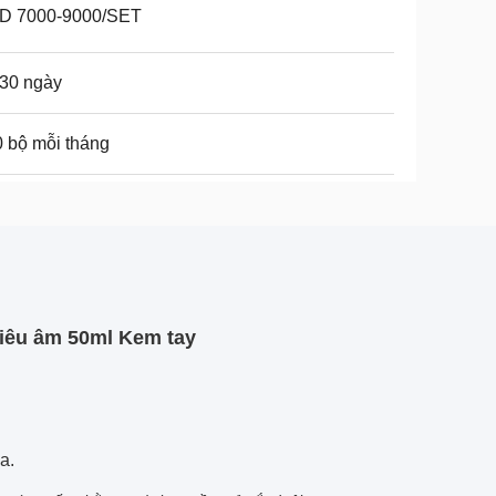
D 7000-9000/SET
30 ngày
 bộ mỗi tháng
iêu âm 50ml Kem tay
a.