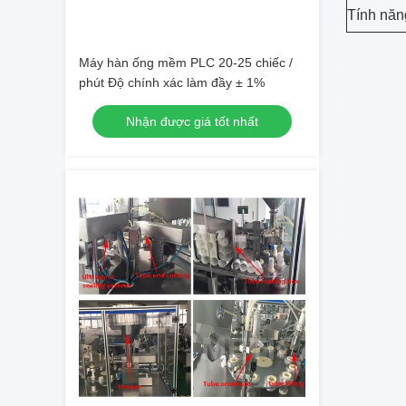
Tính năn
Máy hàn ống mềm PLC 20-25 chiếc /
phút Độ chính xác làm đầy ± 1%
Nhận được giá tốt nhất