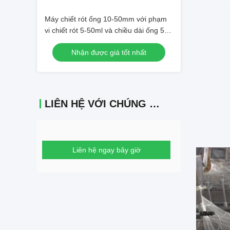
Máy chiết rót ống 10-50mm với phạm
vi chiết rót 5-50ml và chiều dài ống 50-
250mm
Nhận được giá tốt nhất
LIÊN HỆ VỚI CHÚNG TÔI
Liên hệ ngay bây giờ