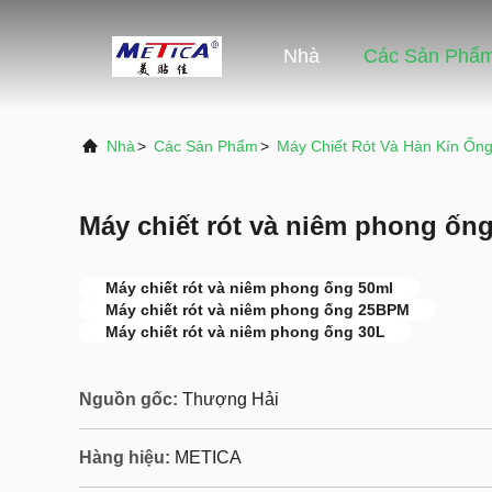
Nhà
Các Sản Phẩ
Nhà
>
Các Sản Phẩm
>
Máy Chiết Rót Và Hàn Kín Ốn
Máy chiết rót và niêm phong ốn
Máy chiết rót và niêm phong ống 50ml
Máy chiết rót và niêm phong ống 25BPM
Máy chiết rót và niêm phong ống 30L
Nguồn gốc:
Thượng Hải
Hàng hiệu:
METICA