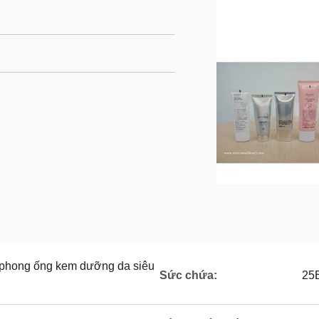
 phong ống kem dưỡng da siêu
Sức chứa:
25