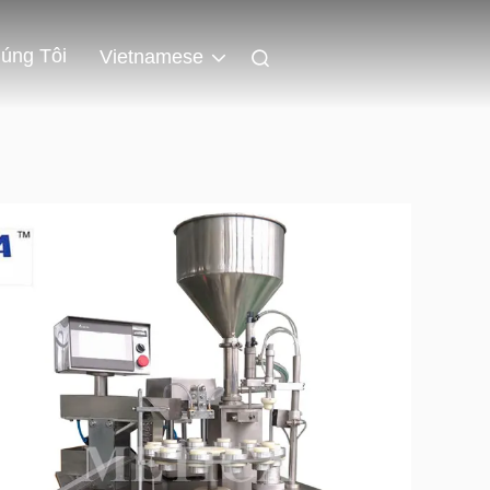
úng Tôi
Vietnamese