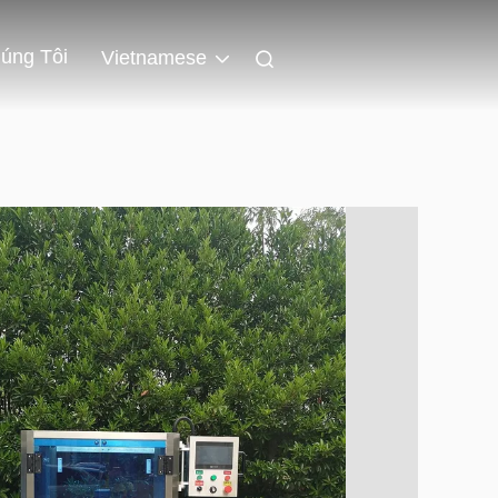
úng Tôi
Vietnamese