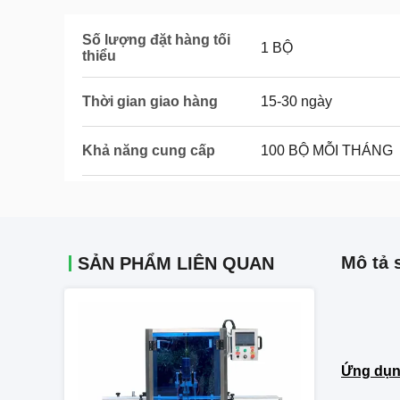
Số lượng đặt hàng tối
1 BỘ
thiểu
Thời gian giao hàng
15-30 ngày
Khả năng cung cấp
100 BỘ MỖI THÁNG
Mô tả 
SẢN PHẨM LIÊN QUAN
Ứng dụn