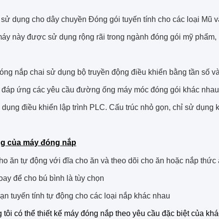
sử dụng cho dây chuyền Đóng gói tuyến tính cho các loại Mũ v
máy này được sử dụng rộng rãi trong ngành đóng gói mỹ phẩm, 
ng nắp chai sử dụng bộ truyền động điều khiển bằng tần số và 
ể đáp ứng các yêu cầu đường ống máy móc đóng gói khác nhau
dụng điều khiển lập trình PLC. Cấu trúc nhỏ gọn, chỉ sử dụng 
ng của máy đóng nắp
ho ăn tự động với đĩa cho ăn và theo dõi cho ăn hoặc nắp thức
oay để cho bú bình là tùy chọn
ạn tuyến tính tự động cho các loại nắp khác nhau
tôi có thể thiết kế máy đóng nắp theo yêu cầu đặc biệt của kh