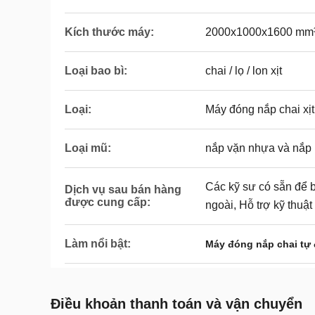
Kích thước máy:
2000x1000x1600 mm
Loại bao bì:
chai / lọ / lon xịt
Loại:
Máy đóng nắp chai xịt
Loại mũ:
nắp vặn nhựa và nắp
Các kỹ sư có sẵn để
Dịch vụ sau bán hàng
được cung cấp:
ngoài, Hỗ trợ kỹ thuật
Làm nổi bật:
Máy đóng nắp chai tự
Điều khoản thanh toán và vận chuyển