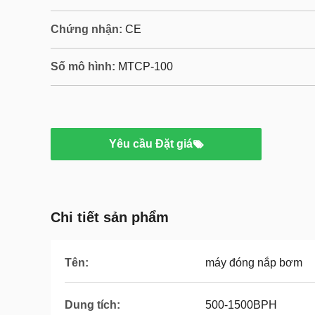
Chứng nhận:
CE
Số mô hình:
MTCP-100
Yêu cầu Đặt giá
Chi tiết sản phẩm
Tên:
máy đóng nắp bơm
Dung tích:
500-1500BPH