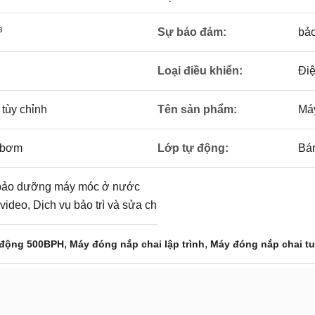
³
Sự bảo đảm:
bả
Loại điều khiển:
Điệ
 tùy chỉnh
Tên sản phẩm:
Má
 bơm
Lớp tự động:
Bán
 bảo dưỡng máy móc ở nước
 video, Dịch vụ bảo trì và sửa ch
,
,
 động 500BPH
Máy đóng nắp chai lập trình
Máy đóng nắp chai tu