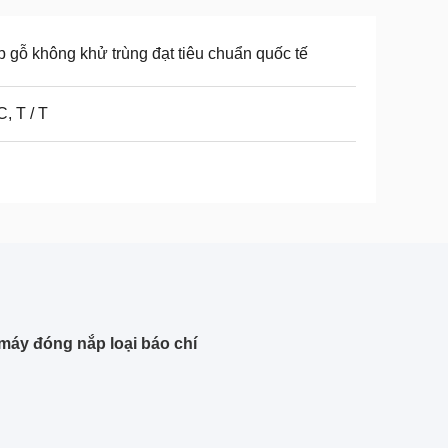
 gỗ không khử trùng đạt tiêu chuẩn quốc tế
C, T / T
 máy đóng nắp loại báo chí