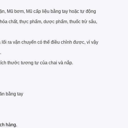
ặn, Mũ bơm, Mũ cấp liệu bằng tay hoặc tự động
hóa chất, thực phẩm, dược phẩm, thuốc trừ sâu,
lối ra vận chuyển có thể điều chỉnh được, vì vậy
.
kích thước tương tự của chai và nắp.
 ăn bằng tay
ách hàng.