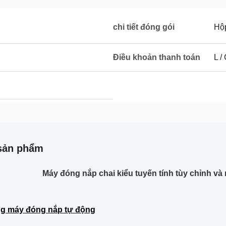
chi tiết đóng gói
Hộp
Điều khoản thanh toán
L / 
sản phẩm
Máy đóng nắp chai kiểu tuyến tính tùy chỉnh và
g máy đóng nắp tự động