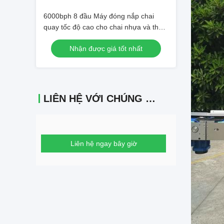
hình
6000bph 8 đầu Máy đóng nắp chai
quay tốc độ cao cho chai nhựa và thủy
tinh
Nhận được giá tốt nhất
LIÊN HỆ VỚI CHÚNG TÔI
Liên hệ ngay bây giờ