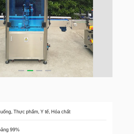
uống, Thực phẩm, Y tế, Hóa chất
oảng 99%