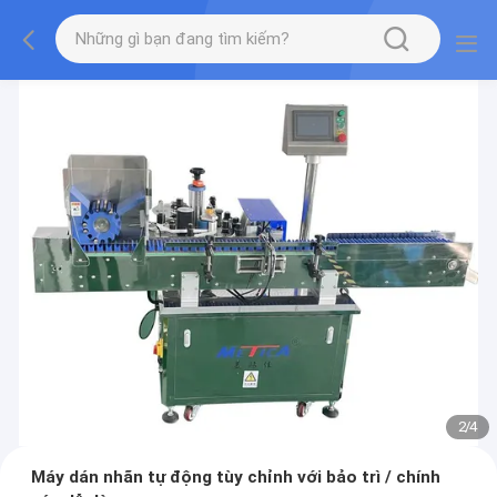
2
/
4
Máy dán nhãn tự động tùy chỉnh với bảo trì / chính