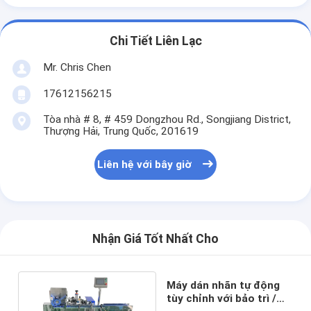
Chi Tiết Liên Lạc
Mr. Chris Chen
17612156215
Tòa nhà # 8, # 459 Dongzhou Rd., Songjiang District,
Thượng Hải, Trung Quốc, 201619
Liên hệ với bây giờ
Nhận Giá Tốt Nhất Cho
Máy dán nhãn tự động
tùy chỉnh với bảo trì /