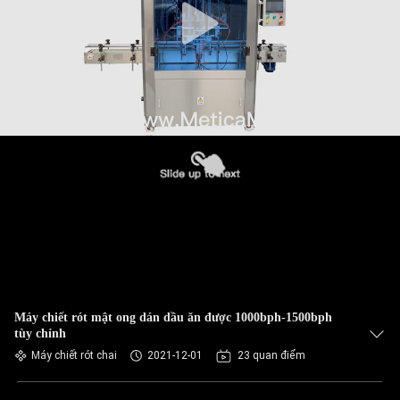
Máy chiết rót mật ong dán dầu ăn được 1000bph-1500bph
tùy chỉnh
Máy chiết rót chai
2021-12-01
23 quan điểm